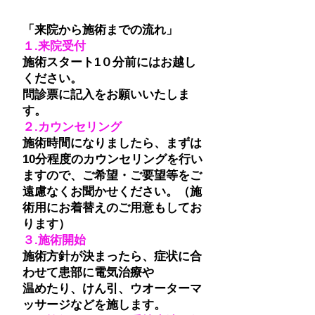
「来院から施術までの流れ」
１.来院受付
施術スタート1０分前にはお越し
ください。
問診票に記入をお願いいたしま
す。
２.カウンセリング
施術時間になりましたら、まずは
10分程度のカウンセリングを行い
ますので、ご希望・ご要望等をご
遠慮なくお聞かせください。（施
術用にお着替えのご用意もしてお
ります）
３.施術開始
施術方針が決まったら、症状に合
わせて患部に電気治療や
温めたり、けん引、ウオーターマ
ッサージなどを施します。