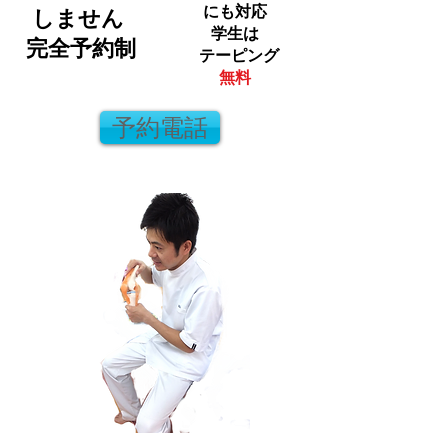
にも対応
しません
学生は
完全予約
制
テーピング
無料
予約電話