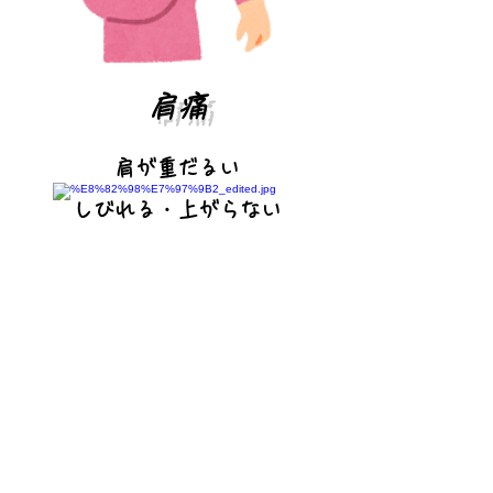
​肩痛
肩が重だるい
しびれる・上がらない