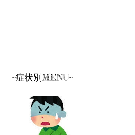
~症状別MENU~