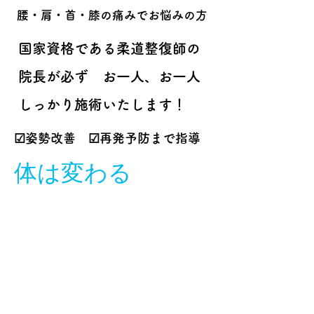
腰・肩・首・膝の痛みでお悩みの方
国家資格である
柔道整復師
の
院長が
必ず
お一人、お一人
しっかり施術いたします！
☑姿勢改善 ☑再発予防まで指導
体は変わる
交通事故のケガ、
痛みも得意として
います！