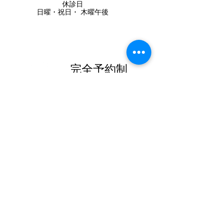
休診日
日曜・祝日・
木曜午後
完全予約制
042-497-2336
Tel
アクセス
Access Map
清瀬元町1-
10-3