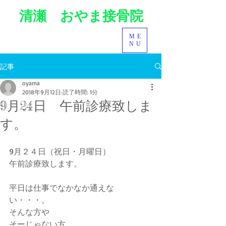
清瀬 おやま接骨院
ME
NU
記事
oyama
2018年9月12日
読了時間: 1分
9月24日 午前診療致しま
す。
9月２４日（祝日・月曜日）
午前診療致します。
平日は仕事でなかなか通えな
い・・・。
そんな方や
そーじゃない方