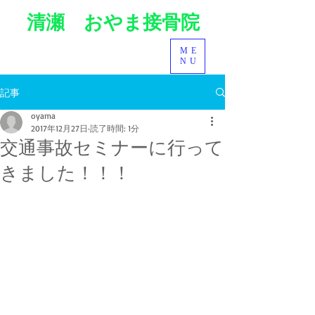
清瀬 おやま接骨院
ME
NU
記事
oyama
2017年12月27日
読了時間: 1分
交通事故セミナーに行って
きました！！！