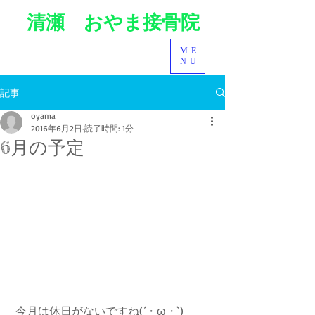
清瀬 おやま接骨院
ME
NU
記事
oyama
2016年6月2日
読了時間: 1分
6月の予定
 今月は休日がないですね(´・ω・`)